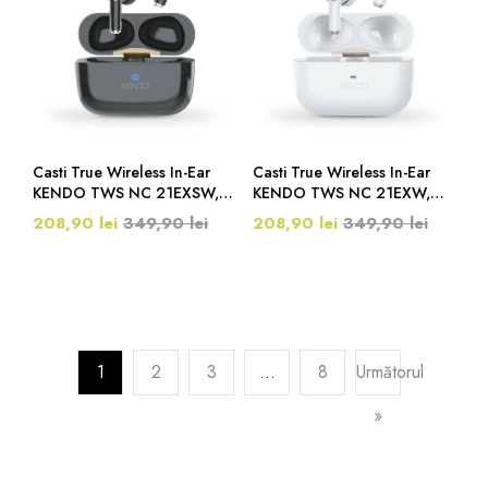
Casti True Wireless In-Ear
Casti True Wireless In-Ear
KENDO TWS NC 21EXSW,
KENDO TWS NC 21EXW,
Bluetooth, Noice Cancelling,
Bluetooth, Noice Cancelling,
208,90 lei
349,90 lei
208,90 lei
349,90 lei
Negru
Alb
1
2
3
…
8
Următorul
»