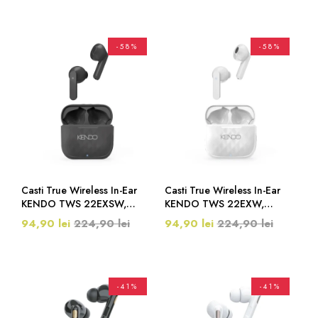
-58%
-58%
Casti True Wireless In-Ear
Casti True Wireless In-Ear
KENDO TWS 22EXSW,
KENDO TWS 22EXW,
Bluetooth, USB-C, Negru
Bluetooth, USB-C, Alb
94,90 lei
224,90 lei
94,90 lei
224,90 lei
-41%
-41%