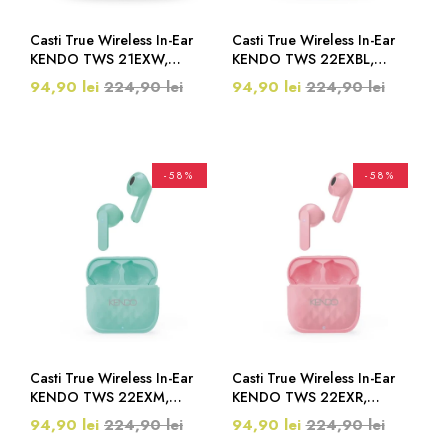
Casti True Wireless In-Ear
Casti True Wireless In-Ear
KENDO TWS 21EXW,
KENDO TWS 22EXBL,
Bluetooth, Alb
Bluetooth, USB-C, Albastru
94,90 lei
224,90 lei
94,90 lei
224,90 lei
-58%
-58%
Casti True Wireless In-Ear
Casti True Wireless In-Ear
KENDO TWS 22EXM,
KENDO TWS 22EXR,
Bluetooth, USB-C, Mint
Bluetooth, USB-C, Roz
94,90 lei
224,90 lei
94,90 lei
224,90 lei