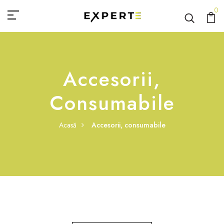
0
Accesorii,
Consumabile
Acasă
Accesorii, consumabile