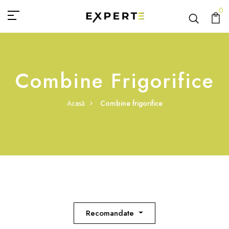
0
Combine Frigorifice
Acasă
Combine frigorifice
Recomandate