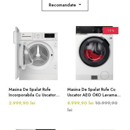
Recomandate
-19%
Masina De Spalat Rufe
Masina De Spalat Rufe Cu
Incorporabila Cu Uscator
Uscator AEG ÖKO Lavamat
Beko WDWI85141, 8/5 Kg,
Serie 9000, LWR9W80609,
2.999,90 lei
8.999,90 lei
10.999,90
1400 Rpm, Alb
Clasa C, 10/ 6 Kg, 1600
lei
Rpm, Alb