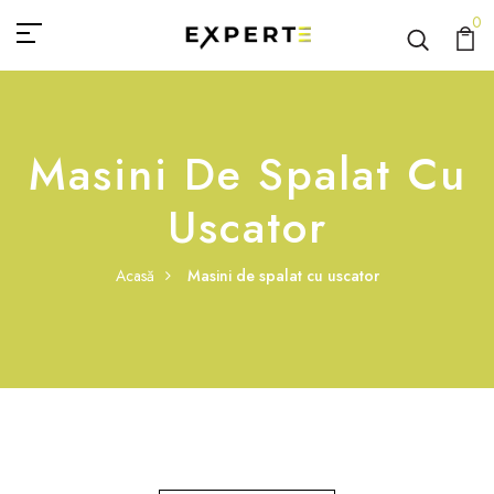
0
Masini De Spalat Cu
Uscator
Acasă
Masini de spalat cu uscator