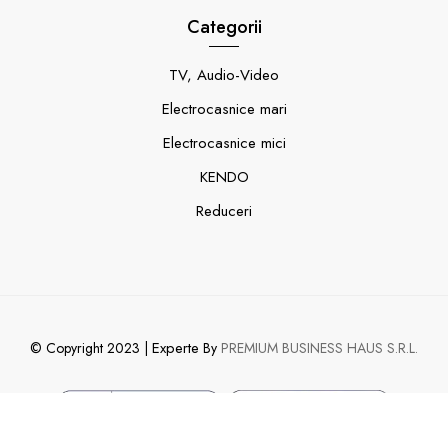
Categorii
TV, Audio-Video
Electrocasnice mari
Electrocasnice mici
KENDO
Reduceri
Experte
© Copyright 2023 |
By
PREMIUM BUSINESS HAUS S.R.L.
0