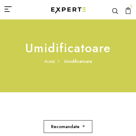
0
Umidificatoare
Acasă
Umidificatoare
Recomandate