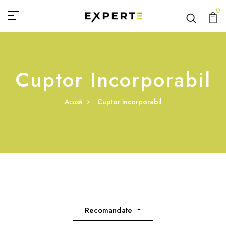
0
Cuptor Incorporabil
Acasă
Cuptor incorporabil
Recomandate