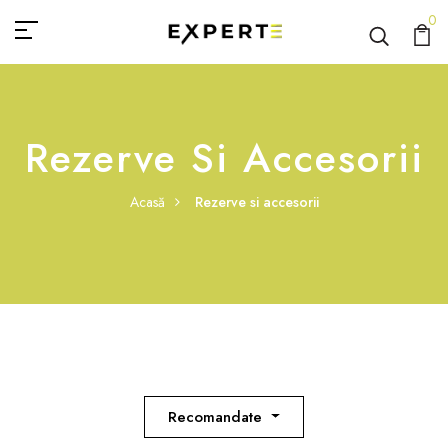
0
Rezerve Si Accesorii
Acasă
Rezerve si accesorii
Recomandate