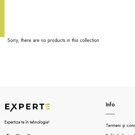
Sorry, there are no products in this collection
Info
Expertiza ta în tehnologie!
Termeni și condi