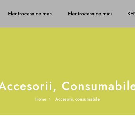
Electrocasnice mari
Electrocasnice mici
KE
Accesorii, Consumabil
Home
Accesorii, consumabile