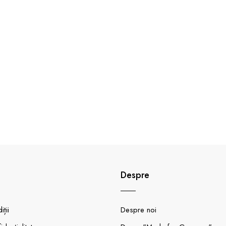
Despre
ții
Despre noi