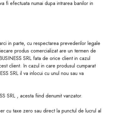
 va fi efectuata numai dupa intrarea banilor in
arci in parte, cu respectarea prevederilor legale
fiecare produs comercializat are un termen de
BUSINESS SRL fata de orice client in cazul
t client. In cazul in care produsul cumparat
S SRL il va inlocui cu unul nou sau va
SS SRL , acesta fiind denumit vanzator.
 cu taxe zero sau direct la punctul de lucrul al