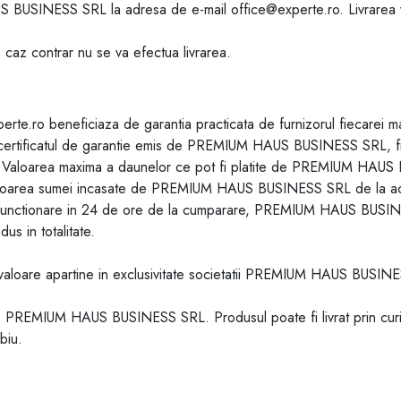
AUS BUSINESS SRL la adresa de e-mail
office@experte.ro
. Livrarea
 caz contrar nu se va efectua livrarea.
perte.ro beneficiaza de garantia practicata de furnizorul fiecarei m
t de certificatul de garantie emis de PREMIUM HAUS BUSINESS SRL, 
re. Valoarea maxima a daunelor ce pot fi platite de PREMIUM HAUS 
e valoarea sumei incasate de PREMIUM HAUS BUSINESS SRL de la aces
e functionare in 24 de ore de la cumparare, PREMIUM HAUS BUSINES
s in totalitate.
avaloare apartine in exclusivitate societatii PREMIUM HAUS BUSINE
e PREMIUM HAUS BUSINESS SRL. Produsul poate fi livrat prin curier
biu.