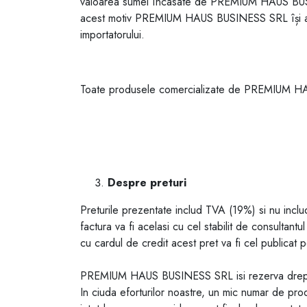
valoarea sumei încasate de PREMIUM HAUS BUSINESS
acest motiv PREMIUM HAUS BUSINESS SRL își asum
importatorului.
Toate produsele comercializate de PREMIUM HAUS
Despre preturi
Preturile prezentate includ TVA (
19
%) si nu inclu
factura va fi acelasi cu cel stabilit de consultan
cu cardul de credit acest pret va fi cel publicat p
PREMIUM HAUS BUSINESS SRL isi rezerva dreptul de
In ciuda eforturilor noastre, un mic numar de prod