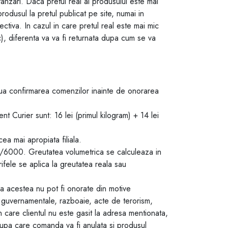
 vanzari. Daca pretul real al produsului este mai
 produsul la pretul publicat pe site, numai in
tiva. In cazul in care pretul real este mai mic
c), diferenta va va fi returnata dupa cum se va
a confirmarea comenzilor inainte de onorarea
urier sunt: 16 lei (primul kilogram) + 14 lei
cea mai apropiata filiala.
m)/6000. Greutatea volumetrica se calculeaza in
ifele se aplica la greutatea reala sau
 acestea nu pot fi onorate din motive
guvernamentale, razboaie, acte de terorism,
n care clientul nu este gasit la adresa mentionata,
 dupa care comanda va fi anulata si produsul