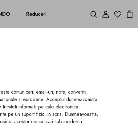
NDO
Reduceri
este comunicari: email-uri, note, conventii,
tiei nationale si europene. Acceptul dumneavoastra
rimiteti informatii pe cale electronica,
rite pe un suport fizic, in scris. Dumneavoastra,
osirea acestor comunicari sub incidenta