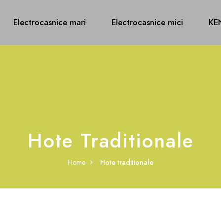
Electrocasnice mari
Electrocasnice mici
KE
Hote Traditionale
Home
Hote traditionale