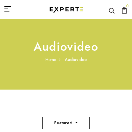
0
Audiovideo
Home
Audiovideo
Featured