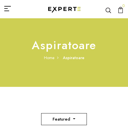
0
Aspiratoare
Home
Aspiratoare
Featured