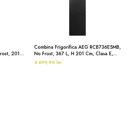
Combina Frigorifica AEG RCB736E5MB,
ost, 201
No Frost, 367 L, H 201 Cm, Clasa E,
Negru
4.699,90 lei