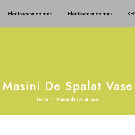
Electrocasnice mari
Electrocasnice mici
KE
Masini De Spalat Vase
Home
Masini de spalat vase