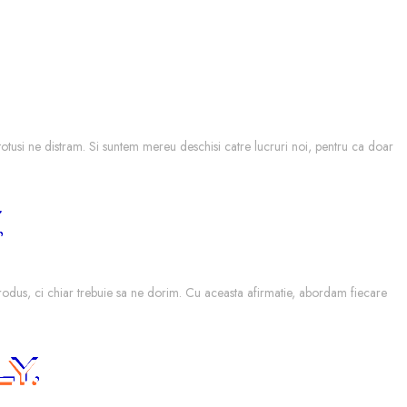
 totusi ne distram. Si suntem mereu deschisi catre lucruri noi, pentru ca doar
produs, ci chiar trebuie sa ne dorim. Cu aceasta afirmatie, abordam fiecare