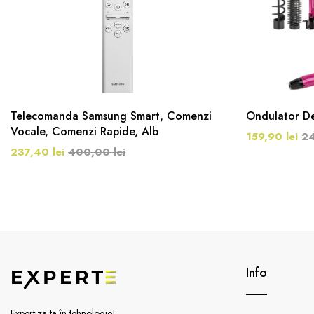
Telecomanda Samsung Smart, Comenzi
Ondulator De 
Vocale, Comenzi Rapide, Alb
159,90 lei
24
237,40 lei
400,00 lei
Info
Expertiza ta în tehnologie!