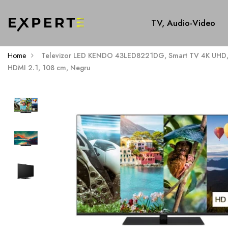
TV, Audio-Video
Home
Televizor LED KENDO 43LED8221DG, Smart TV 4K UHD, HD
HDMI 2.1, 108 cm, Negru