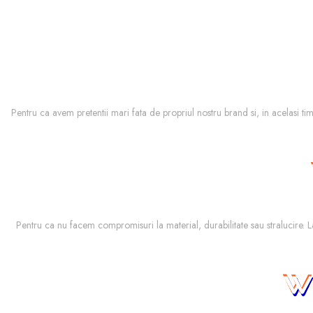
Pentru ca avem pretentii mari fata de propriul nostru brand si, in acelasi ti
Pentru ca nu facem compromisuri la material, durabilitate sau stralucire. 