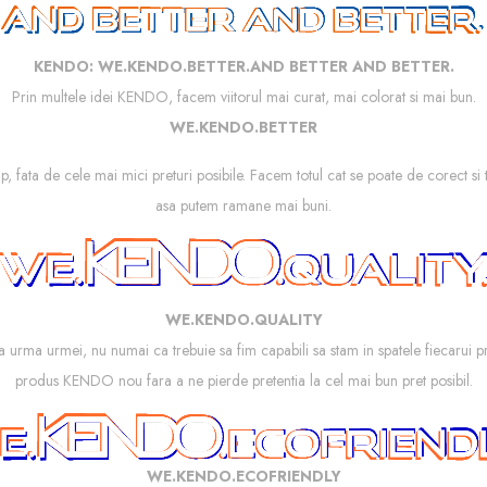
KENDO: WE.KENDO.BETTER.AND BETTER AND BETTER.
Prin multele idei KENDO, facem viitorul mai curat, mai colorat si mai bun.
WE.KENDO.BETTER
mp, fata de cele mai mici preturi posibile. Facem totul cat se poate de corect si
asa putem ramane mai buni.
WE.KENDO.QUALITY
La urma urmei, nu numai ca trebuie sa fim capabili sa stam in spatele fiecarui 
produs KENDO nou fara a ne pierde pretentia la cel mai bun pret posibil.
WE.KENDO.ECOFRIENDLY