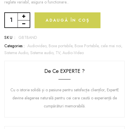
reglata variabil, asigura o functionare...
ADAUGĂ ÎN COȘ
SKU :
GBTBAND
Categories :
Audiovideo,
Boxe portabile,
Boxe Portabile,
cele mai noi,
Sisteme Audio,
Sisteme audio,
TV, Audio-Video
De Ce EXPERTE ?
Cu o istorie solidă și o pasiune pentru satisfacția clienților, ExpertE
devine alegerea naturală pentru cei care caută o experiență de
cumpărături memorabilă.