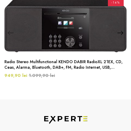
-14%
Radio Stereo Multifunctional KENDO DABIR RadioXL 21EX, CD,
Ceas, Alarma, Bluetooth, DAB+, FM, Radio Internet, USB,
Telecomanda, Negru
949,90 lei
1.099,90 lei