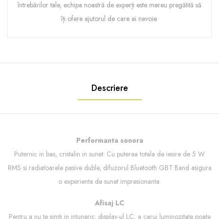
întrebărilor tale, echipa noastră de experți este mereu pregătită să
îți ofere ajutorul de care ai nevoie.
Descriere
Performanta sonora
Puternic in bas, cristalin in sunet: Cu puterea totala de iesire de 5 W
RMS si radiatoarele pasive duble, difuzorul Bluetooth GBT Band asigura
o experienta de sunet impresionanta.
Afisaj LC
Pentru a nu te simti in intuneric: display-ul LC, a carui luminozitate poate