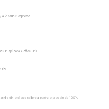
, a 2 bauturi espresso.
sau in aplicatia Coffee Link.
rale.
asnita din otel este calibrata pentru o precizie de 100%.