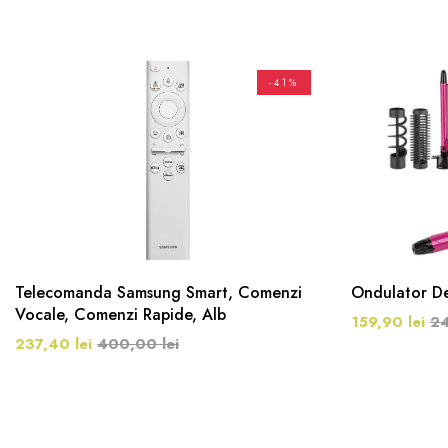
-41%
Telecomanda Samsung Smart, Comenzi
Ondulator De 
Vocale, Comenzi Rapide, Alb
159,90 lei
24
237,40 lei
400,00 lei