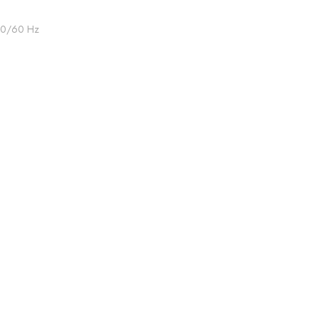
 50/60 Hz