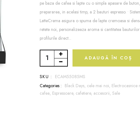
pe baza de cafea si lapte cu o simpla apasare de buton,
prepararea, in acelasi timp, a 2 bauturi espresso. • Sist
LatteCrema asigura o spuma de lapte cremoasa si dens
retete noi, personalizeaza aroma si cantitatea bauturilor
profilurile direct...
ADAUGĂ ÎN COȘ
SKU :
ECAM55085MS
Categories :
Black Days,
cele mai noi,
Electrocasnice 
cafea,
Espressoare, cafetiere, accesorii,
Sale