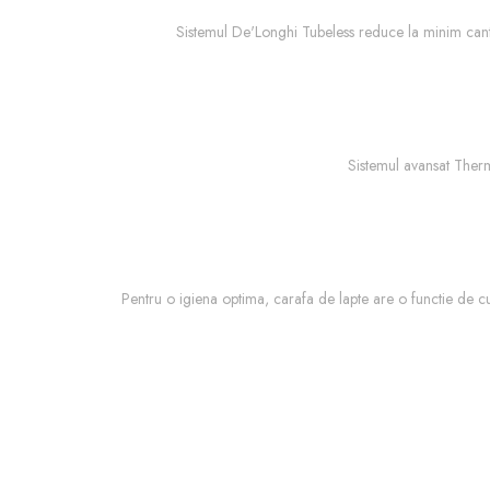
Sistemul De'Longhi Tubeless reduce la minim canti
Sistemul avansat Therm
Pentru o igiena optima, carafa de lapte are o functie de cur