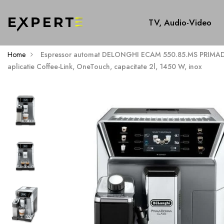
TV, Audio-Video
Home
Espressor automat DELONGHI ECAM 550.85.MS PRIMAD
aplicatie Coffee-Link, OneTouch, capacitate 2l, 1450 W, inox