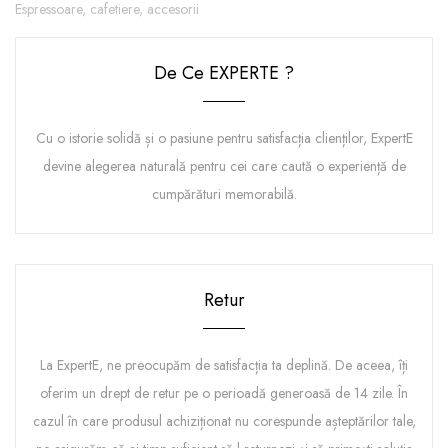
Espressoare, cafetiere, accesorii
De Ce EXPERTE ?
Cu o istorie solidă și o pasiune pentru satisfacția clienților, ExpertE
devine alegerea naturală pentru cei care caută o experiență de
cumpărături memorabilă.
Retur
La ExpertE, ne preocupăm de satisfacția ta deplină. De aceea, îți
oferim un drept de retur pe o perioadă generoasă de 14 zile. În
cazul în care produsul achiziționat nu corespunde așteptărilor tale,