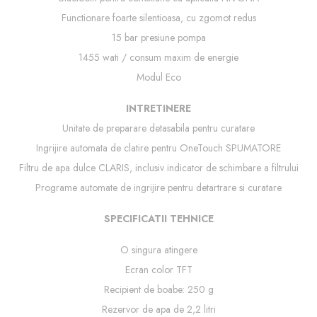
Functionare foarte silentioasa, cu zgomot redus
15 bar presiune pompa
1455 wati / consum maxim de energie
Modul Eco
INTRETINERE
Unitate de preparare detasabila pentru curatare
Ingrijire automata de clatire pentru OneTouch SPUMATORE
Filtru de apa dulce CLARIS, inclusiv indicator de schimbare a filtrului
Programe automate de ingrijire pentru detartrare si curatare
SPECIFICATII TEHNICE
O singura atingere
Ecran color TFT
Recipient de boabe: 250 g
Rezervor de apa de 2,2 litri