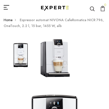
0
Home
Espressor automat NIVONA CafeRomatica NICR 796,
OneTouch, 2.2 l, 15 bar, 1455 W, alb