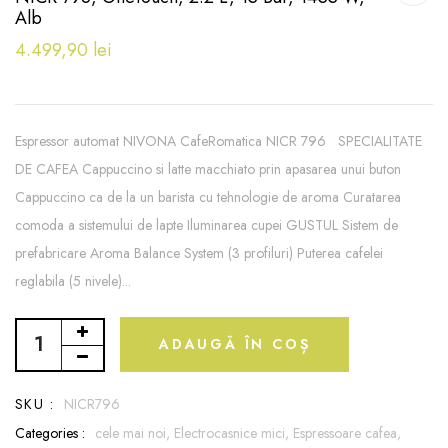
Alb
4.499,90 lei
Espressor automat NIVONA CafeRomatica NICR 796 SPECIALITATE
DE CAFEA Cappuccino si latte macchiato prin apasarea unui buton
Cappuccino ca de la un barista cu tehnologie de aroma Curatarea
comoda a sistemului de lapte Iluminarea cupei GUSTUL Sistem de
prefabricare Aroma Balance System (3 profiluri) Puterea cafelei
reglabila (5 nivele)...
ADAUGĂ ÎN COȘ
SKU :
NICR796
Categories :
cele mai noi,
Electrocasnice mici,
Espressoare cafea,