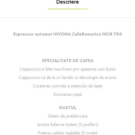
Descriere
Espressor automat NIVONA CafeRomatica NICR 796
SPECIALITATE DE CAFEA
Cappuccino si latte macchiato prin apasarea unui buton
Cappuccino ca de la un barista cu tehnologie de aroma
Curatarea comoda a sistemului de lapte
Iluminarea cupei
GUSTUL
Sistem de prefabricare
Aroma Balance System (3 profiluri)
Puterea cafelei reglabila (5 nivele)