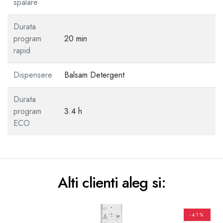
spalare
Durata
program
20 min
rapid
Dispensere
Balsam Detergent
Durata
program
3.4 h
ECO
Alti clienti aleg si:
-41%