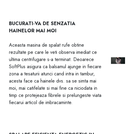
BUCURATI-VA DE SENZATIA
HAINELOR MAI MOI
Aceasta masina de spalat rufe obtine
rezultate pe care le veti observa imediat ce
ultima centrifugare s-a terminat. Deoarece
SoftPlus asigura ca balsamul ajunge in fiecare
zona a tesaturii atunci cand intra in tambur,
acesta face ca hainele dvs. sa se simta mai
moi, mai catifelate si mai fine ca niciodata in
timp ce protejeaza fibrele si prelungeste viata
fiecarui articol de imbracaminte.