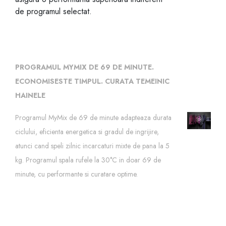
de programul selectat.
PROGRAMUL MYMIX DE 69 DE MINUTE.
ECONOMISESTE TIMPUL. CURATA TEMEINIC
HAINELE
Programul MyMix de 69 de minute adapteaza durata
ciclului, eficienta energetica si gradul de ingrijire,
atunci cand speli zilnic incarcaturi mixte de pana la 5
kg. Programul spala rufele la 30°C in doar 69 de
minute, cu performante si curatare optime.