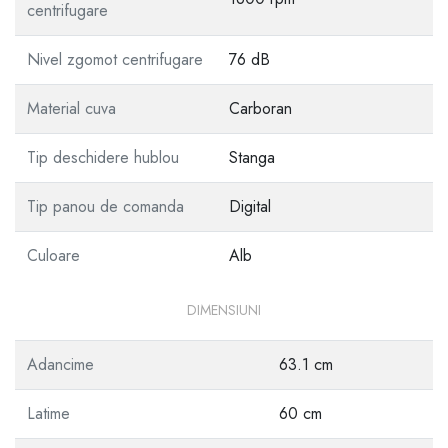
centrifugare
Nivel zgomot centrifugare
76 dB
Material cuva
Carboran
Tip deschidere hublou
Stanga
Tip panou de comanda
Digital
Culoare
Alb
DIMENSIUNI
Adancime
63.1 cm
Latime
60 cm