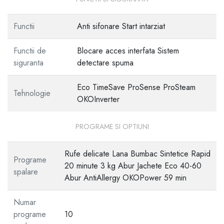
Functii
Anti sifonare Start intarziat
Functii de
Blocare acces interfata Sistem
siguranta
detectare spuma
Eco TimeSave ProSense ProSteam
Tehnologie
OKOInverter
PROGRAME SI OPTIUNI
Rufe delicate Lana Bumbac Sintetice Rapid
Programe
20 minute 3 kg Abur Jachete Eco 40-60
spalare
Abur AntiAllergy OKOPower 59 min
Numar
programe
10