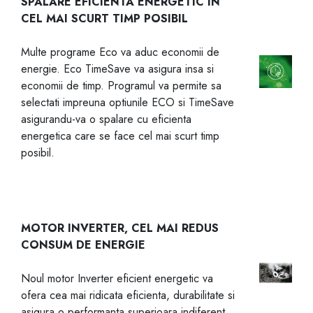
SPALARE EFICIENTA ENERGETIC IN
CEL MAI SCURT TIMP POSIBIL
Multe programe Eco va aduc economii de
energie. Eco TimeSave va asigura insa si
economii de timp. Programul va permite sa
selectati impreuna optiunile ECO si TimeSave
asigurandu-va o spalare cu eficienta
energetica care se face cel mai scurt timp
posibil.
MOTOR INVERTER, CEL MAI REDUS
CONSUM DE ENERGIE
Noul motor Inverter eficient energetic va
ofera cea mai ridicata eficienta, durabilitate si
asigura o performanta superioara indiferent