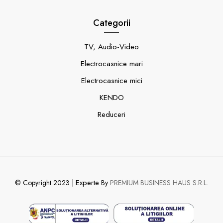
Categorii
TV, Audio-Video
Electrocasnice mari
Electrocasnice mici
KENDO
Reduceri
Experte
© Copyright 2023 |
By
PREMIUM BUSINESS HAUS S.R.L.