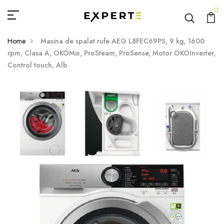
0
Home
Masina de spalat rufe AEG L8FEC69PS, 9 kg, 1600
rpm, Clasa A, OKOMix, ProSteam, ProSense, Motor OKOInverter,
Control touch, Alb