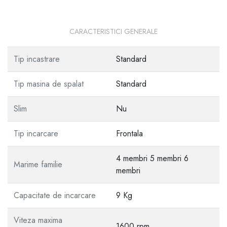
CARACTERISTICI GENERALE
Tip incastrare
Standard
Tip masina de spalat
Standard
Slim
Nu
Tip incarcare
Frontala
4 membri 5 membri 6
Marime familie
membri
Capacitate de incarcare
9 Kg
Viteza maxima
1600 rpm