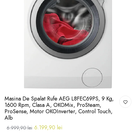
Masina De Spalat Rufe AEG L8FEC69PS, 9 Kg,
1600 Rpm, Clasa A, OKOMix, ProSteam,
ProSense, Motor OKOInverter, Control Touch,
Alb
6.199,90 lei
6.999,90 lei