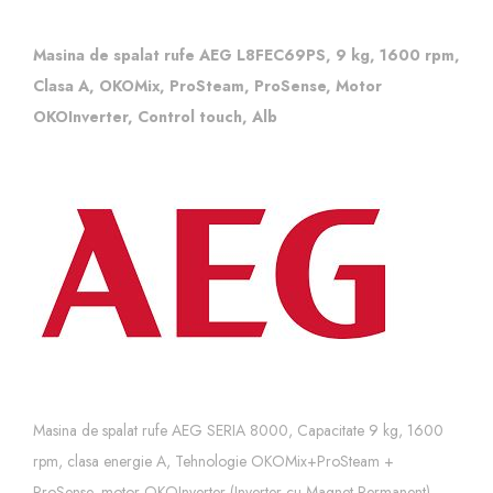
Masina de spalat rufe AEG L8FEC69PS, 9 kg, 1600 rpm,
Clasa A, OKOMix, ProSteam, ProSense, Motor
OKOInverter, Control touch, Alb
Masina de spalat rufe
AEG SERIA 8000, Capacitate 9 kg, 1600
rpm, clasa energie A, Tehnologie OKOMix+ProSteam +
ProSense, motor OKOInverter (Inverter cu Magnet Permanent),