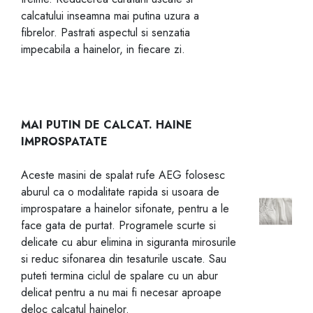
calcatului inseamna mai putina uzura a
fibrelor. Pastrati aspectul si senzatia
impecabila a hainelor, in fiecare zi.
MAI PUTIN DE CALCAT. HAINE
IMPROSPATATE
Aceste masini de spalat rufe AEG folosesc
aburul ca o modalitate rapida si usoara de
improspatare a hainelor sifonate, pentru a le
face gata de purtat. Programele scurte si
delicate cu abur elimina in siguranta mirosurile
si reduc sifonarea din tesaturile uscate. Sau
puteti termina ciclul de spalare cu un abur
delicat pentru a nu mai fi necesar aproape
deloc calcatul hainelor.