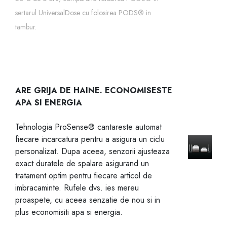
sertarul UniversalDose cu folosirea PODS® in
tambur.
ARE GRIJA DE HAINE. ECONOMISESTE
APA SI ENERGIA
Tehnologia ProSense® cantareste automat
fiecare incarcatura pentru a asigura un ciclu
personalizat. Dupa aceea, senzorii ajusteaza
exact duratele de spalare asigurand un
tratament optim pentru fiecare articol de
imbracaminte. Rufele dvs. ies mereu
proaspete, cu aceea senzatie de nou si in
plus economisiti apa si energia.