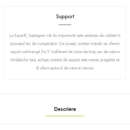
Support
La ExpertE, înțelegem cât de importantă este asistența de calitate în
procesul tău de cumpărături. De aceea, suntem mândri să oferim
suport neîntrerupt 24/7. Indiferent de zona de timp sau de natura
întrebărilor tale, echipa noastră de experți este mereu pregătită să
îți ofere ajutorul de care ai nevoie.
Descriere