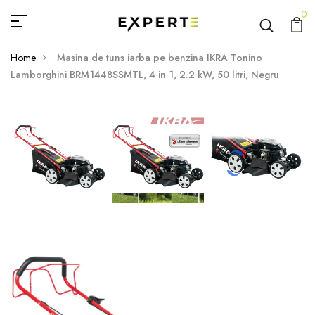
0
Home
Masina de tuns iarba pe benzina IKRA Tonino
Lamborghini BRM1448SSMTL, 4 in 1, 2.2 kW, 50 litri, Negru