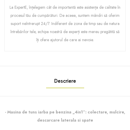
La ExpertE, înțelegem cât de importantă este asistența de calitate în
procesul tău de cumpărături. De aceea, suntem mândri să oferim
suport neîntrerupt 24/7. Indiferent de zona de timp sau de natura
întrebărilor tale, echipa noastră de experți este mereu pregătită să
îți ofere ajutorul de care ai nevoie.
Descriere
- Masina de tuns iarba pe benzina „4in1”: colectare, mulcire,
descarcare laterala si spate