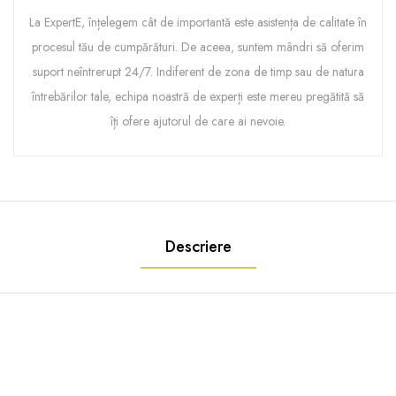
La ExpertE, înțelegem cât de importantă este asistența de calitate în
procesul tău de cumpărături. De aceea, suntem mândri să oferim
suport neîntrerupt 24/7. Indiferent de zona de timp sau de natura
întrebărilor tale, echipa noastră de experți este mereu pregătită să
îți ofere ajutorul de care ai nevoie.
Descriere