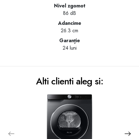
Nivel zgomot
86 dB
Adancime
26.3 cm
Garanție
24 luni
Alti clienti aleg si: