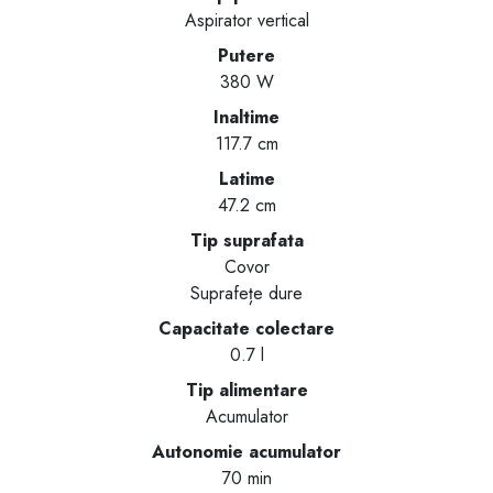
Aspirator vertical
Putere
380 W
Inaltime
117.7 cm
Latime
47.2 cm
Tip suprafata
Covor
Suprafețe dure
Capacitate colectare
0.7 l
Tip alimentare
Acumulator
Autonomie acumulator
70 min