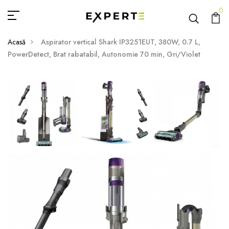
0
Acasă
Aspirator vertical Shark IP3251EUT, 380W, 0.7 L,
PowerDetect, Brat rabatabil, Autonomie 70 min, Gri/Violet