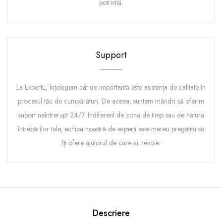
potrivită.
Support
La ExpertE, înțelegem cât de importantă este asistența de calitate în
procesul tău de cumpărături. De aceea, suntem mândri să oferim
suport neîntrerupt 24/7. Indiferent de zona de timp sau de natura
întrebărilor tale, echipa noastră de experți este mereu pregătită să
îți ofere ajutorul de care ai nevoie.
Descriere