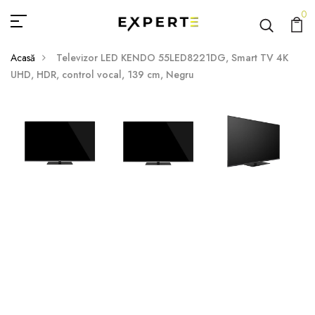
0
Acasă
Televizor LED KENDO 55LED8221DG, Smart TV 4K
UHD, HDR, control vocal, 139 cm, Negru