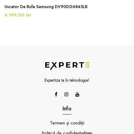
Uscator De Rufe Samsung DV90DG6845LB
8.199,00 lei
Expertiza ta în tehnologie!
Info
Termeni și condiții
Politică de confidențialitate