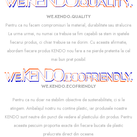
WE.KENDO.QUALITY
Pentru ca nu facem compromisuri la material, durabilitate sau stralucire.
La urma urmei, nu numai ca trebuie sa fim capabili sa stam in spatele
fiecarui produs, ci chiar trebuie sa ne dorim. Cu aceasta afirmatie,
abordam fiecare produs KENDO nou fara a ne pierde pretentia la cel
mai bun pret posibil.
WE.KENDO.ECOFRIENDLY
Pentru ca nu doar ne stabilim obiective de sustenabilitate, ci si le
atingem. Ambalajul nostru nu contine plastic, iar produsele noastre
KENDO sunt neutre din punct de vedere al plasticului din produs. Pentru
aceasta pescuim proportia exacta din fiecare bucata de plastic
prelucrata direct din oceane.