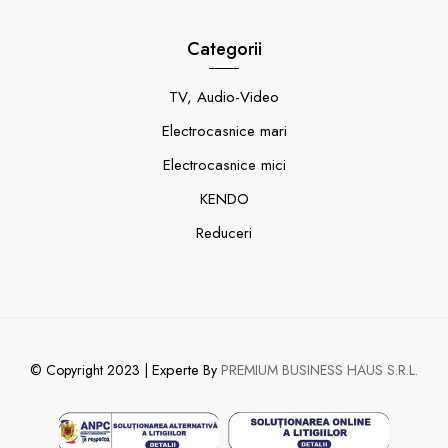
Categorii
TV, Audio-Video
Electrocasnice mari
Electrocasnice mici
KENDO
Reduceri
Experte
© Copyright 2023 |
By
PREMIUM BUSINESS HAUS S.R.L.