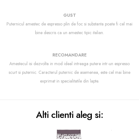
GUST
Puternicul amestec de espresso plin de foc si substanta poate fi cel mai
bine descris ca un amestec tipic italian.
RECOMANDARE
Amestecul isi dezvolta in mod ideal intreaga putere intr-un espresso
scurt si puternic. Caracterul puternic de asemenea, este cel mai bine
exprimat in specialitatile din lapte.
Alti clienti aleg si: