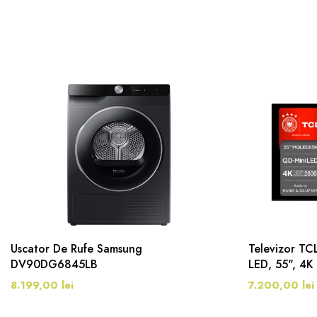
Uscator De Rufe Samsung
Televizor T
DV90DG6845LB
LED, 55", 4K
8.199,00 lei
7.200,00 lei