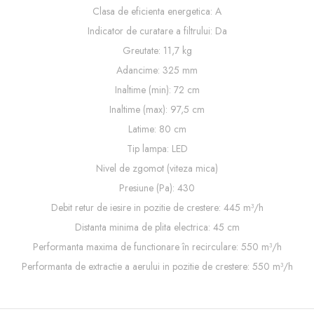
Clasa de eficienta energetica: A
Indicator de curatare a filtrului: Da
Greutate: 11,7 kg
Adancime: 325 mm
Inaltime (min): 72 cm
Inaltime (max): 97,5 cm
Latime: 80 cm
Tip lampa: LED
Nivel de zgomot (viteza mica)
Presiune (Pa): 430
Debit retur de iesire in pozitie de crestere: 445 m³/h
Distanta minima de plita electrica: 45 cm
Performanta maxima de functionare în recirculare: 550 m³/h
Performanta de extractie a aerului in pozitie de crestere: 550 m³/h