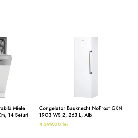
abilă Miele
Congelator Bauknecht NoFrost GKN
m, 14 Seturi
19G3 WS 2, 263 L, Alb
4.399,00 lei