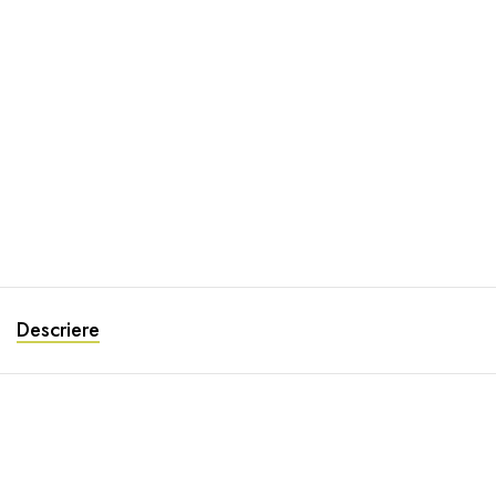
Descriere