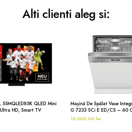
Alti clienti aleg si:
CL 55MQLED85K QLED Mini
Mașină De Spălat Vase Integr
 Ultra HD, Smart TV
G 7233 SCi E ED/CS – 60 C
12.300,00 lei