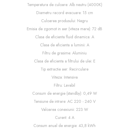
Temperatura de culoare: Alb neutru (4000K)
Diametru racord evacuare: 15 cm
Culoarea produsului: Negru
Emisia de zgomot in aer (viteza mare): 72 dB
Clasa de eficienta fluid dinamica: A
Clasa de eficienta a luminii: A
Filtru de grasime: Aluminiu
Clasa de eficienta a filtrului de ulei: E
Tip extractie aer: Recirculare
Viteza: Intensiva
Filtru: Lavabil
Consum de energie (standby): 0,49 W
Tensiune de intrare: AC 220 - 240 V
Valoarea conexiunii: 223 W
Curent: 4 A
Consum anual de energie: 43,8 kWh