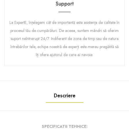
Support
La ExpertE, înțelegem cât de importantă este asistența de calitate în
procesul tău de cumpărături. De aceea, suntem mândri să oferim
suport neîntrerupt 24/7. Indiferent de zona de timp sau de natura
întrebărilor tale, echipa noastră de experți este mereu pregătită să
îți ofere ajutorul de care ai nevoie.
Descriere
SPECIFICATII TEHNICE: