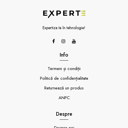
Expertiza ta în tehnologie!
Info
Termeni și condiții
Politică de confidențialitate
Returnează un produs
ANPC
Despre
Despre noi