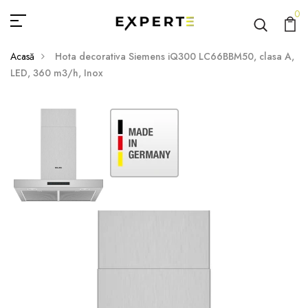
0
Acasă
Hota decorativa Siemens iQ300 LC66BBM50, clasa A,
LED, 360 m3/h, Inox