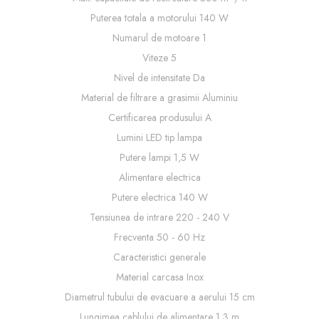
Puterea totala a motorului 140 W
Numarul de motoare 1
Viteze 5
Nivel de intensitate Da
Material de filtrare a grasimii Aluminiu
Certificarea produsului A
Lumini LED tip lampa
Putere lampi 1,5 W
Alimentare electrica
Putere electrica 140 W
Tensiunea de intrare 220 - 240 V
Frecventa 50 - 60 Hz
Caracteristici generale
Material carcasa Inox
Diametrul tubului de evacuare a aerului 15 cm
Lungimea cablului de alimentare 1,3 m