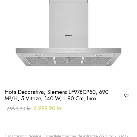
Hota Decorativa, Siemens LF97BCP50, 690
M³/h, 5 Viteze, 140 W, L 90 Cm, Inox
6.999,90 lei
7.999,90 lei
Caracteristici tehnice Capacitate maxima de extractie 690 m³ / h Max.