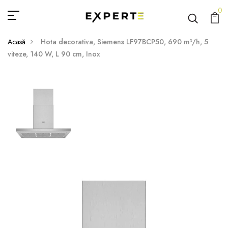
0
Acasă
Hota decorativa, Siemens LF97BCP50, 690 m³/h, 5
viteze, 140 W, L 90 cm, Inox