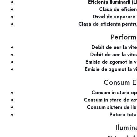
Eficienta iluminarii (
Clasa de eficient
Grad de separare a
Clasa de eficienta pentr
Perform
Debit de aer la vit
Debit de aer la vit
Emisie de zgomot la v
Emisie de zgomot la v
Consum El
Consum in stare opr
Consum in stare de as
Consum sistem de ilu
Putere tota
Ilumin