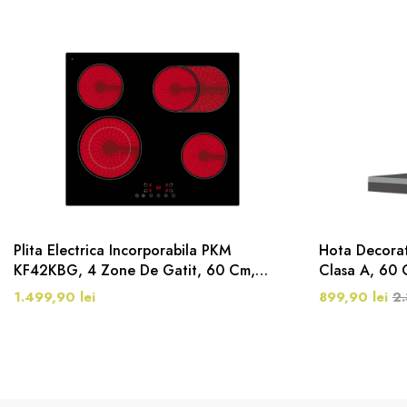
Plita Electrica Incorporabila PKM
Hota Decora
KF42KBG, 4 Zone De Gatit, 60 Cm,
Clasa A, 60
Negru
1.499,90 lei
899,90 lei
2.