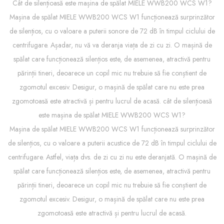
Cât de silențioasă este mașina de spălat MIELE WWB200 WCS W1?
Mașina de spălat MIELE WWB200 WCS W1 funcționează surprinzător
de silențios, cu o valoare a puterii sonore de 72 dB în timpul ciclului de
centrifugare. Așadar, nu vă va deranja viața de zi cu zi. O mașină de
spălat care funcționează silențios este, de asemenea, atractivă pentru
părinții tineri, deoarece un copil mic nu trebuie să fie conștient de
zgomotul excesiv. Desigur, o mașină de spălat care nu este prea
zgomotoasă este atractivă și pentru lucrul de acasă. cât de silențioasă
este mașina de spălat MIELE WWB200 WCS W1?
Mașina de spălat MIELE WWB200 WCS W1 funcționează surprinzător
de silențios, cu o valoare a puterii acustice de 72 dB în timpul ciclului de
centrifugare. Astfel, viața dvs. de zi cu zi nu este deranjată. O mașină de
spălat care funcționează silențios este, de asemenea, atractivă pentru
părinții tineri, deoarece un copil mic nu trebuie să fie conștient de
zgomotul excesiv. Desigur, o mașină de spălat care nu este prea
zgomotoasă este atractivă și pentru lucrul de acasă.