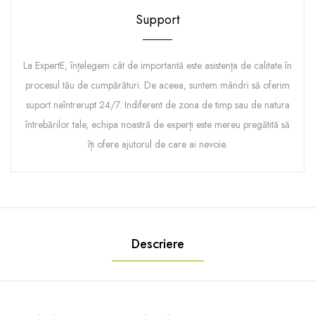
Support
La ExpertE, înțelegem cât de importantă este asistența de calitate în
procesul tău de cumpărături. De aceea, suntem mândri să oferim
suport neîntrerupt 24/7. Indiferent de zona de timp sau de natura
întrebărilor tale, echipa noastră de experți este mereu pregătită să
îți ofere ajutorul de care ai nevoie.
Descriere