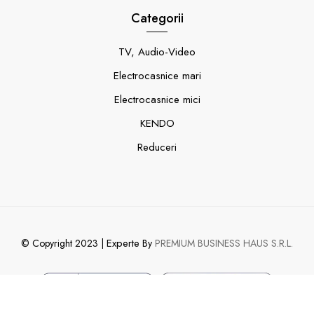
Categorii
TV, Audio-Video
Electrocasnice mari
Electrocasnice mici
KENDO
Reduceri
Experte
© Copyright 2023 |
By
PREMIUM BUSINESS HAUS S.R.L.
0