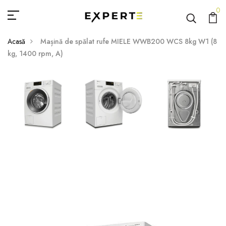
0
Acasă
Mașină de spălat rufe MIELE WWB200 WCS 8kg W1 (8
kg, 1400 rpm, A)