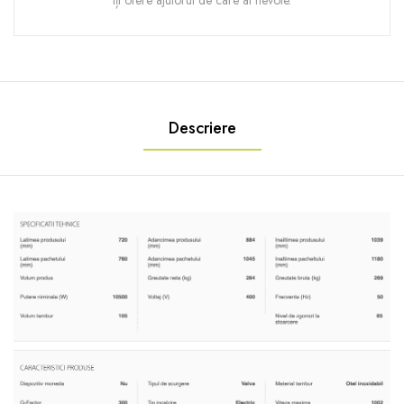
îți ofere ajutorul de care ai nevoie.
Descriere