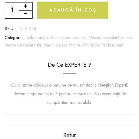
ADAUGĂ ÎN COȘ
SKU :
ALA 024
Categorii :
cele mai noi,
Electrocasnice mari,
Masini de spalat frontale,
Masini de spalat rufe,
Masini de spalat rufe,
Whirlpool Professional
De Ce EXPERTE ?
Cu o istorie solidă și o pasiune pentru satisfacția clienților, ExpertE
devine alegerea naturală pentru cei care caută o experiență de
cumpărături memorabilă.
Retur