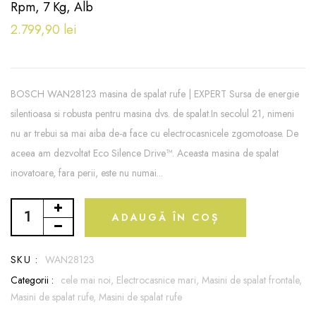
Rpm, 7 Kg, Alb
2.799,90 lei
BOSCH WAN28123 masina de spalat rufe | EXPERT Sursa de energie
silentioasa si robusta pentru masina dvs. de spalat.In secolul 21, nimeni
nu ar trebui sa mai aiba de-a face cu electrocasnicele zgomotoase. De
aceea am dezvoltat Eco Silence Drive™. Aceasta masina de spalat
inovatoare, fara perii, este nu numai...
ADAUGĂ ÎN COȘ
SKU :
WAN28123
Categorii :
cele mai noi,
Electrocasnice mari,
Masini de spalat frontale,
Masini de spalat rufe,
Masini de spalat rufe