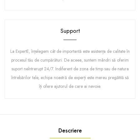
Support
La ExpertE, înțelegem cât de importantă este asistența de calitate în
procesul tău de cumpărături. De aceea, suntem mândri să oferim
suport neîntrerupt 24/7. Indiferent de zona de timp sau de natura
întrebărilor tale, echipa noastră de experți este mereu pregătită să
îți ofere ajutorul de care ai nevoie.
Descriere