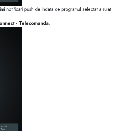
imi notificari push de indata ce programul selectat a rulat.
 Connect - Telecomanda.