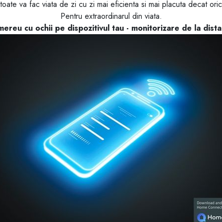
te va fac viata de zi cu zi mai eficienta si mai placuta decat orica
Pentru extraordinarul din viata.
 mereu cu ochii pe dispozitivul tau - monitorizare de la dista