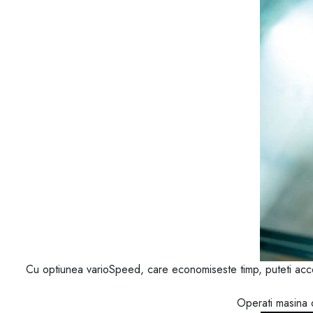
Cu optiunea varioSpeed, care economiseste timp, puteti acce
Operati masina d