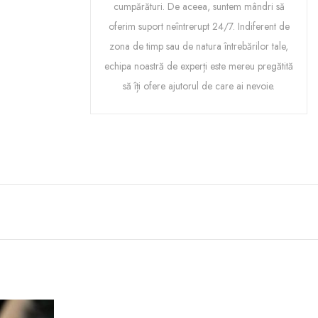
cumpărături. De aceea, suntem mândri să
oferim suport neîntrerupt 24/7. Indiferent de
zona de timp sau de natura întrebărilor tale,
echipa noastră de experți este mereu pregătită
să îți ofere ajutorul de care ai nevoie.