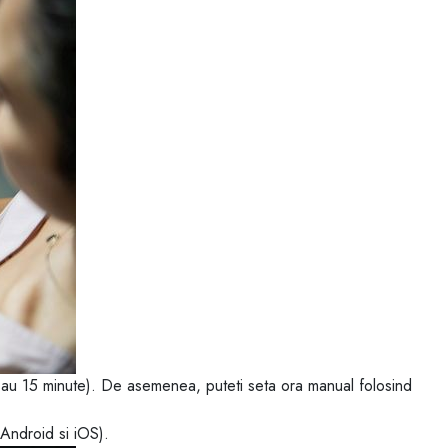
sau 15 minute). De asemenea, puteti seta ora manual folosind
(Android si iOS).