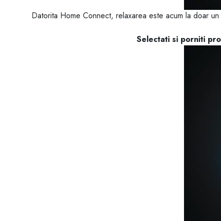
Datorita Home Connect, relaxarea este acum la doar un clic 
Selectati si porniti p