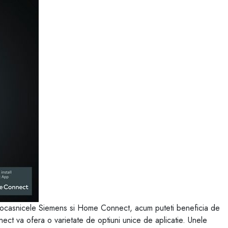
ectrocasnicele Siemens si Home Connect, acum puteti beneficia de
ect va ofera o varietate de optiuni unice de aplicatie. Unele