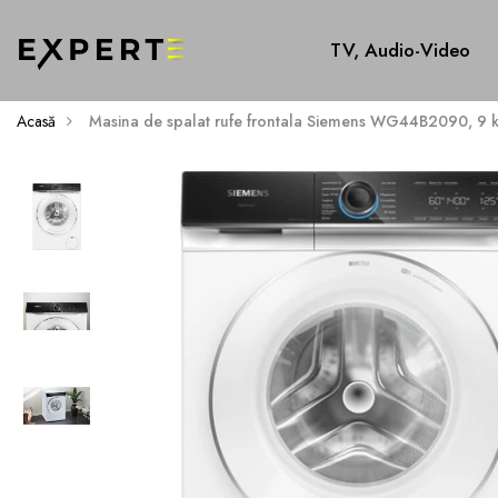
TV, Audio-Video
Acasă
Masina de spalat rufe frontala Siemens WG44B2090, 9 k