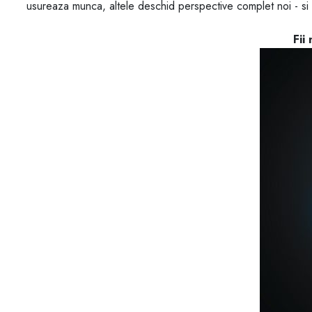
usureaza munca, altele deschid perspective complet noi - si toa
Fii