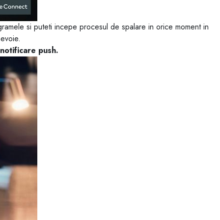
gramele si puteti incepe procesul de spalare in orice moment in
nevoie.
notificare push.