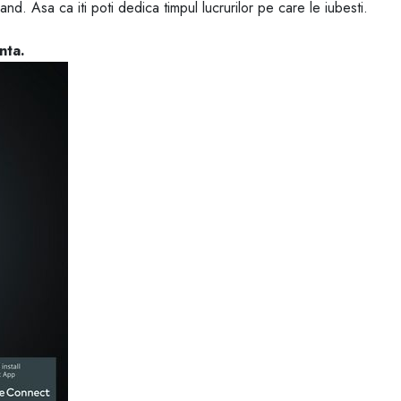
nd. Asa ca iti poti dedica timpul lucrurilor pe care le iubesti.
nta.