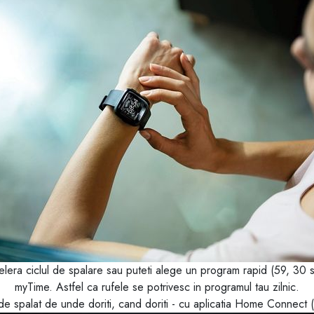
lera ciclul de spalare sau puteti alege un program rapid (59, 30 
myTime. Astfel ca rufele se potrivesc in programul tau zilnic.
e spalat de unde doriti, cand doriti - cu aplicatia Home Connect 