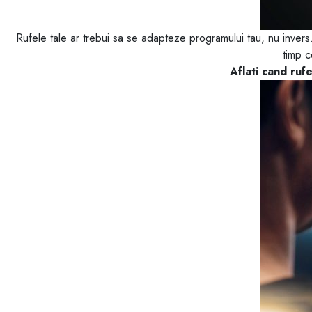
Rufele tale ar trebui sa se adapteze programului tau, nu inver
timp c
Aflati cand ruf