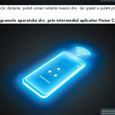
distanta: puteti urmari setarile masinii dvs. de spalat si puteti pr
rogramele aparatului dvs. prin intermediul aplicatiei Home