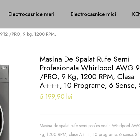
Electrocasnice mari
Electrocasnice mici
KE
 912 /PRO, 9 kg, 1200 RPM,
Masina De Spalat Rufe Semi
Profesionala Whirlpool AWG 9
/PRO, 9 Kg, 1200 RPM, Clasa
A+++, 10 Programe, 6 Sense, S
5.199,90 lei
Masina de spalat rufe semi profesionala Whirlpool 
kg, 1200 RPM, clasa A+++, 10 programe, 6 sens