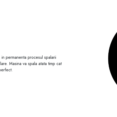
a in permanenta procesul spalarii
lare. Masina va spala atata timp cat
perfect.