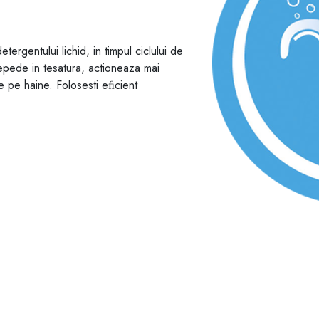
ergentului lichid, in timpul ciclului de
epede in tesatura, actioneaza mai
me pe haine. Folosesti eﬁcient