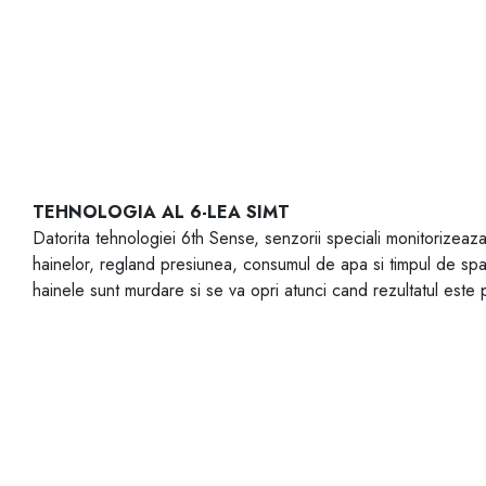
TEHNOLOGIA AL 6-LEA SIMT
Datorita tehnologiei 6th Sense, senzorii speciali monitorizeaz
hainelor, regland presiunea, consumul de apa si timpul de spa
hainele sunt murdare si se va opri atunci cand rezultatul este 