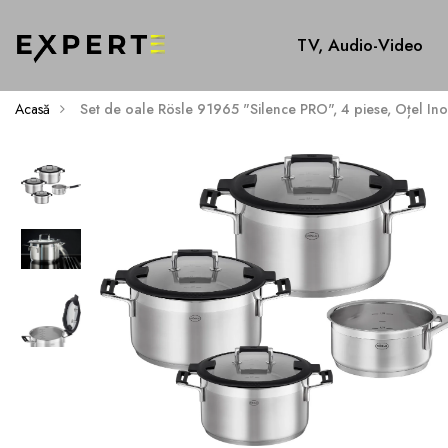
TV, Audio-Video
Acasă
Set de oale Rösle 91965 "Silence PRO", 4 piese, Oțel Ino