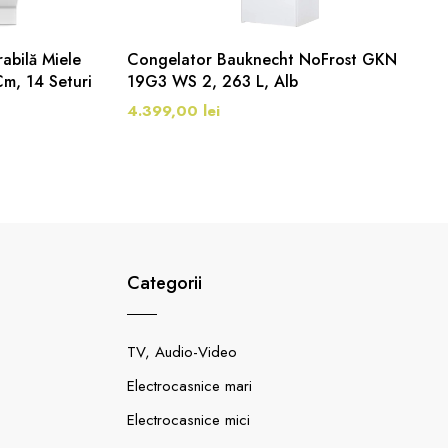
abilă Miele
Congelator Bauknecht NoFrost GKN
m, 14 Seturi
19G3 WS 2, 263 L, Alb
4.399,00 lei
Categorii
TV, Audio-Video
Electrocasnice mari
Electrocasnice mici