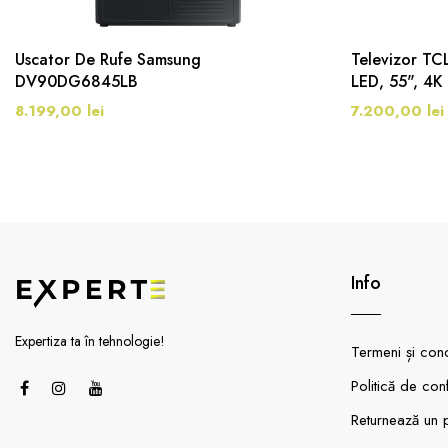
Uscator De Rufe Samsung
Televizor T
DV90DG6845LB
LED, 55", 4K
8.199,00 lei
7.200,00 lei
Info
Expertiza ta în tehnologie!
Termeni și condi
Politică de conf
Returnează un 