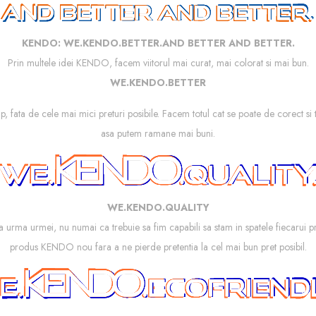
KENDO: WE.KENDO.BETTER.AND BETTER AND BETTER.
Prin multele idei KENDO, facem viitorul mai curat, mai colorat si mai bun.
WE.KENDO.BETTER
mp, fata de cele mai mici preturi posibile. Facem totul cat se poate de corect si
asa putem ramane mai buni.
WE.KENDO.QUALITY
La urma urmei, nu numai ca trebuie sa fim capabili sa stam in spatele fiecarui 
produs KENDO nou fara a ne pierde pretentia la cel mai bun pret posibil.