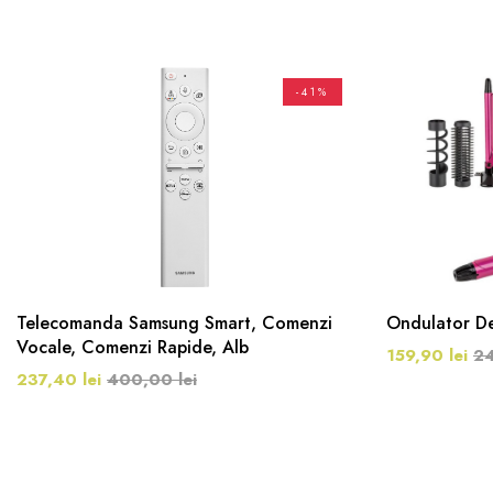
-41%
Telecomanda Samsung Smart, Comenzi
Ondulator De 
Vocale, Comenzi Rapide, Alb
159,90 lei
24
237,40 lei
400,00 lei