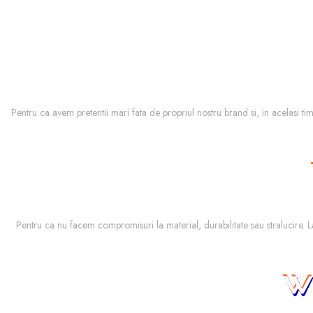
Pentru ca avem pretentii mari fata de propriul nostru brand si, in acelasi ti
Pentru ca nu facem compromisuri la material, durabilitate sau stralucire. 