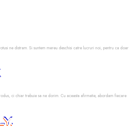
 totusi ne distram. Si suntem mereu deschisi catre lucruri noi, pentru ca doar
produs, ci chiar trebuie sa ne dorim. Cu aceasta afirmatie, abordam fiecare