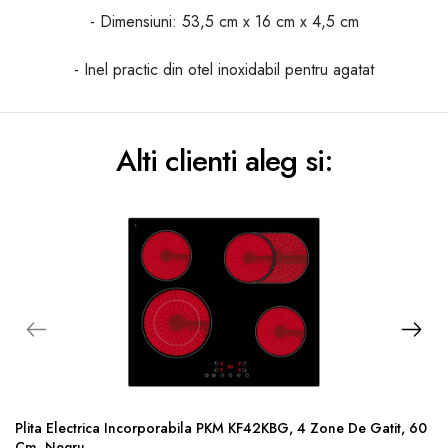
- Dimensiuni: 53,5 cm x 16 cm x 4,5 cm
- Inel practic din otel inoxidabil pentru agatat
Alti clienti aleg si:
Plita Electrica Incorporabila PKM KF42KBG, 4 Zone De Gatit, 60
Cm, Negru