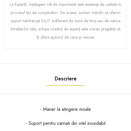
La ExpertE, înțelegem cât de importantă este asistența de calitate în
procesul tău de cumpărături. De aceea, suntem mândri să oferim
suport neîntrerupt 24/7. Indiferent de zona de timp sau de natura
întrebărilor tale, echipa noastră de experți este mereu pregătită să
îți ofere ajutorul de care ai nevoie.
Descriere
- Maner la atingere moale
- Suport pentru carnati din otel inoxidabil