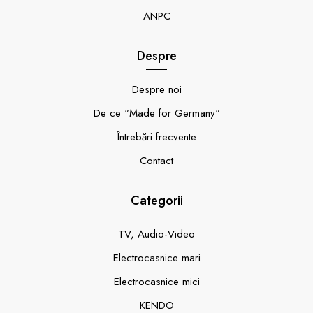
ANPC
Despre
Despre noi
De ce "Made for Germany"
Întrebări frecvente
Contact
Categorii
TV, Audio-Video
Electrocasnice mari
Electrocasnice mici
KENDO