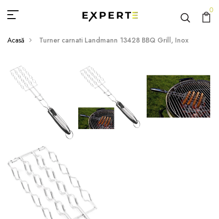
0
Acasă
Turner carnati Landmann 13428 BBQ Grill, Inox