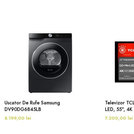
Uscator De Rufe Samsung
Televizor T
DV90DG6845LB
LED, 55", 4K
8.199,00 lei
7.200,00 lei