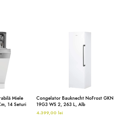
abilă Miele
Congelator Bauknecht NoFrost GKN
m, 14 Seturi
19G3 WS 2, 263 L, Alb
4.399,00 lei