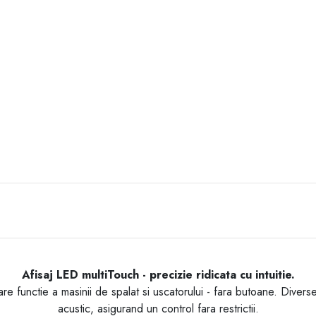
Afisaj LED multiTouch - precizie ridicata cu intuitie.
iecare functie a masinii de spalat si uscatorului - fara butoane. Dive
acustic, asigurand un control fara restrictii.