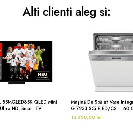
Alti clienti aleg si:
CL 55MQLED85K QLED Mini
Mașină De Spălat Vase Integr
 Ultra HD, Smart TV
G 7233 SCi E ED/CS – 60 C
12.300,00 lei