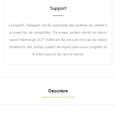
Support
La ExpertE, înțelegem cât de importantă este asistența de calitate în
procesul tău de cumpărături. De aceea, suntem mândri să oferim
suport neîntrerupt 24/7. Indiferent de zona de timp sau de natura
întrebărilor tale, echipa noastră de experți este mereu pregătită să
îți ofere ajutorul de care ai nevoie.
Descriere