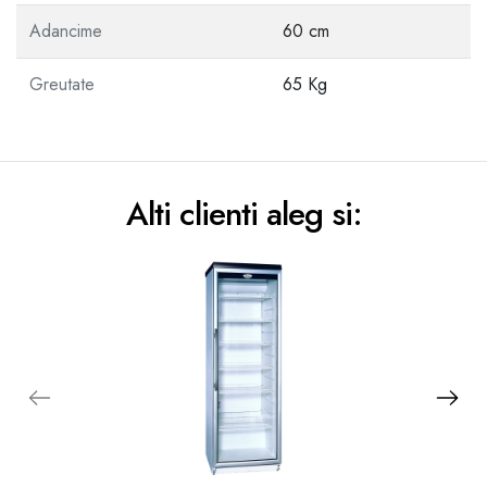
Adancime
60 cm
Greutate
65 Kg
Alti clienti aleg si: