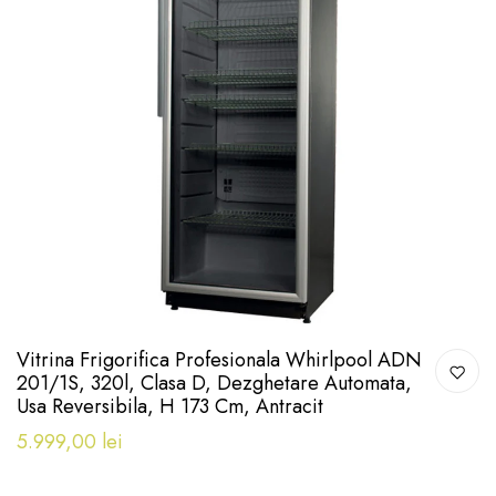
Vitrina Frigorifica Profesionala Whirlpool ADN
201/1S, 320l, Clasa D, Dezghetare Automata,
Usa Reversibila, H 173 Cm, Antracit
5.999,00 lei