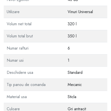
Utilizare
Vinuri Universal
Volum net total
320 l
Volum total brut
350 l
Numar rafturi
6
Numar usi
1
Deschidere usa
Standard
Tip panou de comanda
Mecanic
Material usa
Sticla
Culoare
Gri antracit