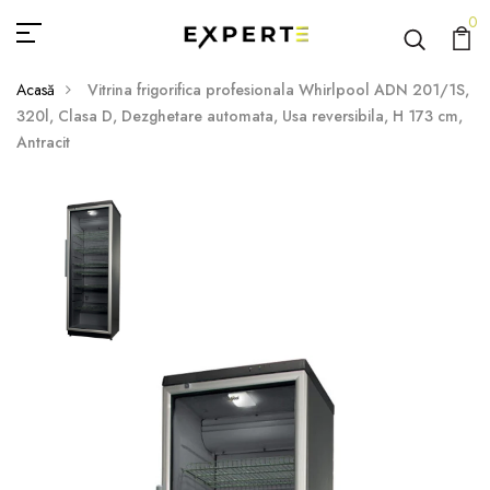
0
Acasă
Vitrina frigorifica profesionala Whirlpool ADN 201/1S,
320l, Clasa D, Dezghetare automata, Usa reversibila, H 173 cm,
Antracit