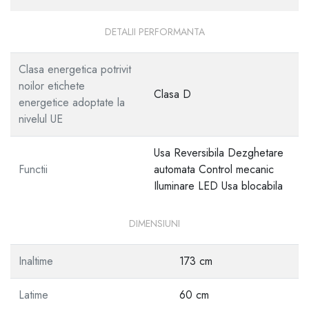
DETALII PERFORMANTA
Clasa energetica potrivit
noilor etichete
Clasa D
energetice adoptate la
nivelul UE
Usa Reversibila Dezghetare
Functii
automata Control mecanic
Iluminare LED Usa blocabila
DIMENSIUNI
Inaltime
173 cm
Latime
60 cm