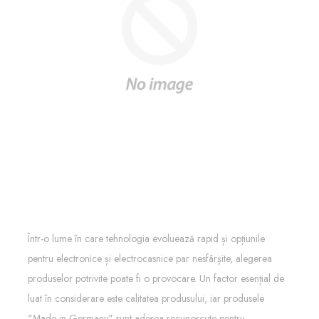
Într-o lume în care tehnologia evoluează rapid și opțiunile
pentru electronice și electrocasnice par nesfârșite, alegerea
produselor potrivite poate fi o provocare. Un factor esențial de
luat în considerare este calitatea produsului, iar produsele
"Made in Germany" sunt adesea recunoscute pentru