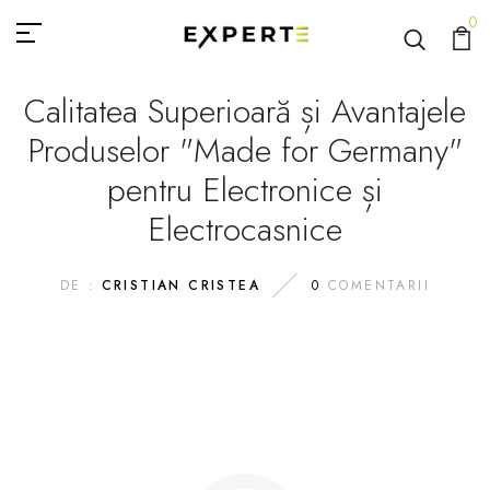
0
Calitatea Superioară și Avantajele
Produselor "Made for Germany"
pentru Electronice și
Electrocasnice
DE :
CRISTIAN CRISTEA
0
COMENTARII