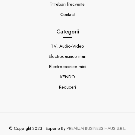
Întrebări frecvente
Contact
Categorii
TV, Audio-Video
Electrocasnice mari
Electrocasnice mici
KENDO
Reduceri
Experte
© Copyright 2023 |
By
PREMIUM BUSINESS HAUS S.R.L.