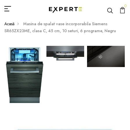
0
Acasă
Masina de spalat vase incorporabila Siemens
SR65ZX23ME, clasa C, 45 cm, 10 seturi, 6 programe, Negru