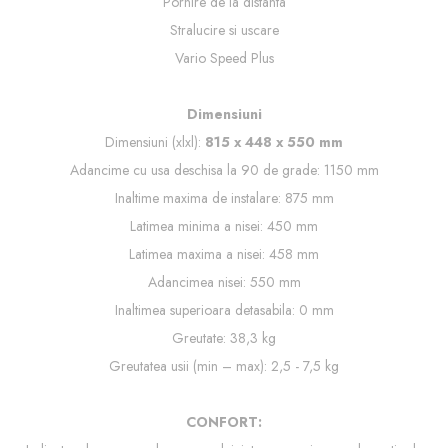
Pornire de la
distanta
Stralucire si uscare
Vario Speed Plus
Dimensiuni
Dimensiuni (xlxl):
815 x 448 x 550 mm
Adancime cu usa deschisa la 90 de grade: 1150 mm
Inaltime maxima de instalare: 875 mm
Latimea minima a nisei: 450 mm
Latimea maxima a nisei: 458 mm
Adancimea nisei: 550 mm
Inaltimea superioara detasabila: 0 mm
Greutate: 38,3 kg
Greutatea usii (min – max): 2,5 - 7,5 kg
CONFORT: