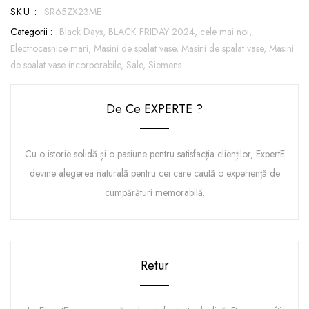
SKU :
SR65ZX23ME
Categorii :
Black Days,
BLACK FRIDAY 2024,
cele mai noi,
Electrocasnice mari,
Masini de spalat vase,
Masini de spalat vase,
Masini
de spalat vase incorporabile,
Sale,
Siemens
De Ce EXPERTE ?
Cu o istorie solidă și o pasiune pentru satisfacția clienților, ExpertE
devine alegerea naturală pentru cei care caută o experiență de
cumpărături memorabilă.
Retur