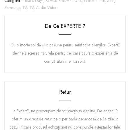
Categorii :
Black Days,
BLACK FRIDAY 2024,
cele mai noi,
Sale,
Samsung,
TV,
TV, Audio-Video
De Ce EXPERTE ?
Cu o istorie solidă și o pasiune pentru satisfacția clienților, ExpertE
devine alegerea naturală pentru cei care caută o experiență de
cumpărături memorabilă.
Retur
La ExpertE, ne preocupăm de satisfacția ta deplină. De aceea, îți
oferim un drept de retur pe o perioadă generoasă de 14 zile. În
cazul în care produsul achiziționat nu corespunde așteptărilor tale,