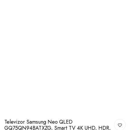
Televizor Samsung Neo QLED
GQ75QN94BATXZG, Smart TV 4K UHD, HDR,