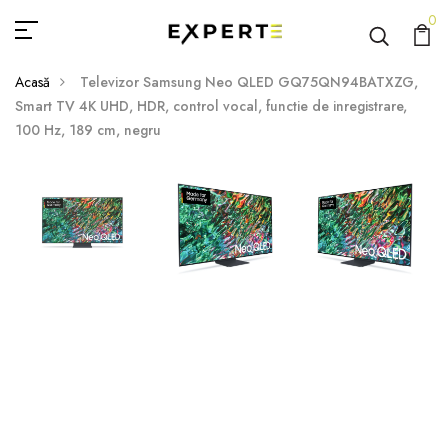
0
Acasă
Televizor Samsung Neo QLED GQ75QN94BATXZG,
Smart TV 4K UHD, HDR, control vocal, functie de inregistrare,
100 Hz, 189 cm, negru